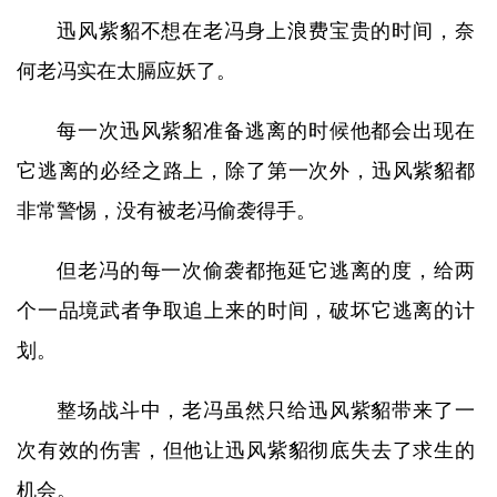
迅风紫貂不想在老冯身上浪费宝贵的时间，奈
何老冯实在太膈应妖了。
每一次迅风紫貂准备逃离的时候他都会出现在
它逃离的必经之路上，除了第一次外，迅风紫貂都
非常警惕，没有被老冯偷袭得手。
但老冯的每一次偷袭都拖延它逃离的度，给两
个一品境武者争取追上来的时间，破坏它逃离的计
划。
整场战斗中，老冯虽然只给迅风紫貂带来了一
次有效的伤害，但他让迅风紫貂彻底失去了求生的
机会。