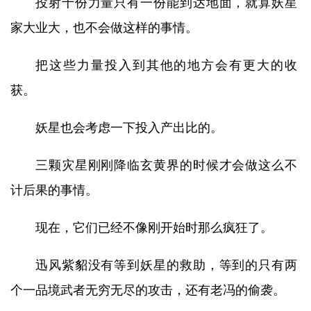
投射十份力量只有一份能到达地面，就算妖星
家大业大，也不会做这样的事情。
把这些力量投入到其他的地方会有更大的收
获。
妖星也会考虑一下投入产出比的。
三颗灾星刚刚降临玄黄界的时候才会做这么不
计后果的事情。
现在，它们已经不像刚开始时那么疯狂了。
迅风紫貂没有等到妖星的救助，等到的只有两
个一品境武者无穷无尽的攻击，还有老冯的偷袭。