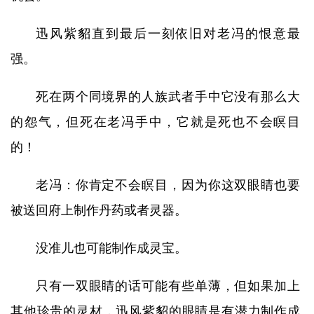
迅风紫貂直到最后一刻依旧对老冯的恨意最
强。
死在两个同境界的人族武者手中它没有那么大
的怨气，但死在老冯手中，它就是死也不会瞑目
的！
老冯：你肯定不会瞑目，因为你这双眼睛也要
被送回府上制作丹药或者灵器。
没准儿也可能制作成灵宝。
只有一双眼睛的话可能有些单薄，但如果加上
其他珍贵的灵材，迅风紫貂的眼睛是有潜力制作成