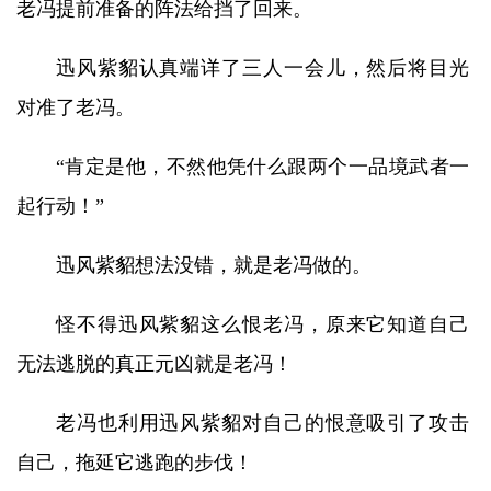
老冯提前准备的阵法给挡了回来。
迅风紫貂认真端详了三人一会儿，然后将目光
对准了老冯。
“肯定是他，不然他凭什么跟两个一品境武者一
起行动！”
迅风紫貂想法没错，就是老冯做的。
怪不得迅风紫貂这么恨老冯，原来它知道自己
无法逃脱的真正元凶就是老冯！
老冯也利用迅风紫貂对自己的恨意吸引了攻击
自己，拖延它逃跑的步伐！