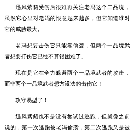
迅风紫貂受伤后很难再关注老冯这个二品境，
虽然它心里对老冯的恨意越来越多，但它知道谁对
它的威胁最大。
老冯想要击伤它只能靠偷袭，但两个一品境武
者想要打伤它已经不算很困难了。
现在是它在全力躲避两个一品境武者的攻击，
而非两个一品境武者想方设法的击伤它！
攻守易型了！
迅风紫貂也不是没有尝试过逃跑，但就像之前
说的，第一次逃跑被老冯偷袭，第二次逃跑又是被