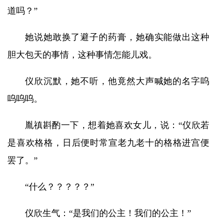
道吗？”
她说她敢换了避子的药膏，她确实能做出这种
胆大包天的事情，这种事情怎能儿戏。
仪欣沉默，她不听，他竟然大声喊她的名字呜
呜呜呜。
胤禛斟酌一下，想着她喜欢女儿，说：“仪欣若
是喜欢格格，日后便时常宣老九老十的格格进宫便
罢了。”
“什么？？？？？”
仪欣生气：“是我们的公主！我们的公主！”