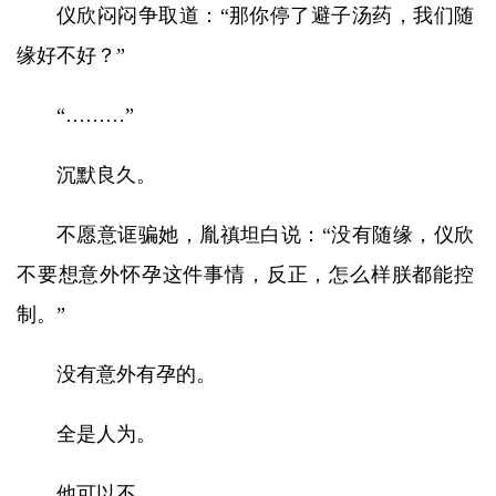
仪欣闷闷争取道：“那你停了避子汤药，我们随
缘好不好？”
“………”
沉默良久。
不愿意诓骗她，胤禛坦白说：“没有随缘，仪欣
不要想意外怀孕这件事情，反正，怎么样朕都能控
制。”
没有意外有孕的。
全是人为。
他可以不…。