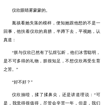
仪欣眼睛雾蒙蒙的。
胤禛看她失落的模样，便知她跟他想的不是一
回事，他扶着仪欣的肩膀，半蹲下去，平视她，认
真道：
“朕与仪欣已然有了弘煜弘昕，他们冰雪聪明，
是不可多得的礼物，朕很知足，不想仪欣再受生育
之苦。”
“好不好？”
仪欣抽噎，揉了揉鼻尖，还是讲道理说：“可
是，我觉得很值得，尽管会辛苦一年，但是，我们