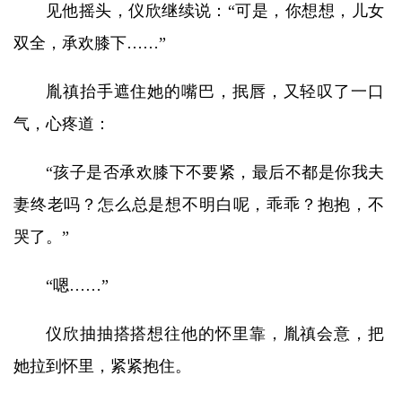
见他摇头，仪欣继续说：“可是，你想想，儿女
双全，承欢膝下……”
胤禛抬手遮住她的嘴巴，抿唇，又轻叹了一口
气，心疼道：
“孩子是否承欢膝下不要紧，最后不都是你我夫
妻终老吗？怎么总是想不明白呢，乖乖？抱抱，不
哭了。”
“嗯……”
仪欣抽抽搭搭想往他的怀里靠，胤禛会意，把
她拉到怀里，紧紧抱住。