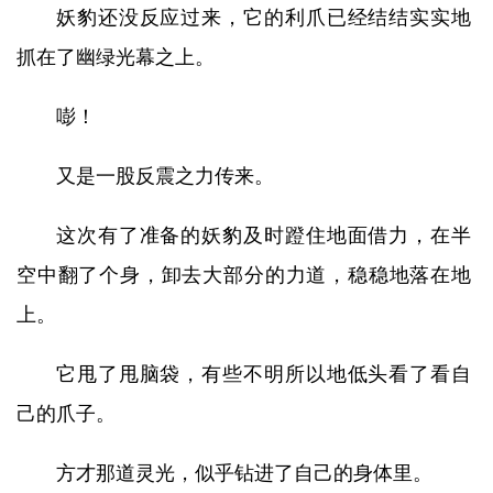
妖豹还没反应过来，它的利爪已经结结实实地
抓在了幽绿光幕之上。
嘭！
又是一股反震之力传来。
这次有了准备的妖豹及时蹬住地面借力，在半
空中翻了个身，卸去大部分的力道，稳稳地落在地
上。
它甩了甩脑袋，有些不明所以地低头看了看自
己的爪子。
方才那道灵光，似乎钻进了自己的身体里。