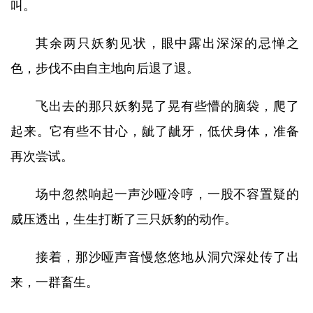
叫。
其余两只妖豹见状，眼中露出深深的忌惮之
色，步伐不由自主地向后退了退。
飞出去的那只妖豹晃了晃有些懵的脑袋，爬了
起来。它有些不甘心，龇了龇牙，低伏身体，准备
再次尝试。
场中忽然响起一声沙哑冷哼，一股不容置疑的
威压透出，生生打断了三只妖豹的动作。
接着，那沙哑声音慢悠悠地从洞穴深处传了出
来，一群畜生。