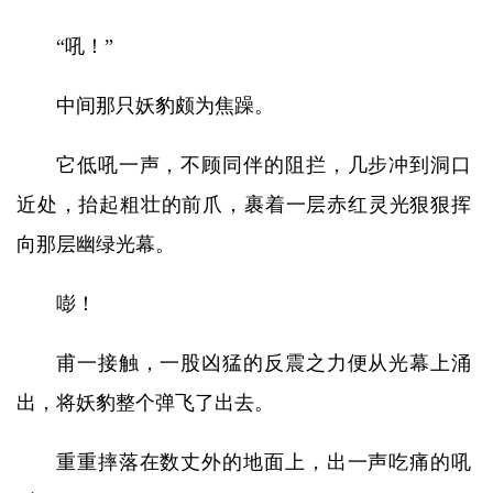
“吼！”
中间那只妖豹颇为焦躁。
它低吼一声，不顾同伴的阻拦，几步冲到洞口
近处，抬起粗壮的前爪，裹着一层赤红灵光狠狠挥
向那层幽绿光幕。
嘭！
甫一接触，一股凶猛的反震之力便从光幕上涌
出，将妖豹整个弹飞了出去。
重重摔落在数丈外的地面上，出一声吃痛的吼