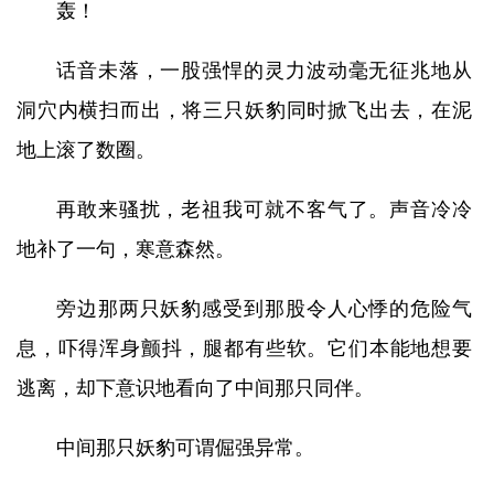
轰！
话音未落，一股强悍的灵力波动毫无征兆地从
洞穴内横扫而出，将三只妖豹同时掀飞出去，在泥
地上滚了数圈。
再敢来骚扰，老祖我可就不客气了。声音冷冷
地补了一句，寒意森然。
旁边那两只妖豹感受到那股令人心悸的危险气
息，吓得浑身颤抖，腿都有些软。它们本能地想要
逃离，却下意识地看向了中间那只同伴。
中间那只妖豹可谓倔强异常。