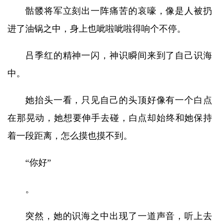
骷髅将军立刻出一阵痛苦的哀嚎，像是人被扔
进了油锅之中，身上也呲啦呲啦得响个不停。
吕季红的精神一闪，神识瞬间来到了自己识海
中。
她抬头一看，只见自己的头顶好像有一个白点
在那晃动，她想要伸手去碰，白点却始终和她保持
着一段距离，怎么摸也摸不到。
“你好”
。
突然，她的识海之中出现了一道声音，听上去