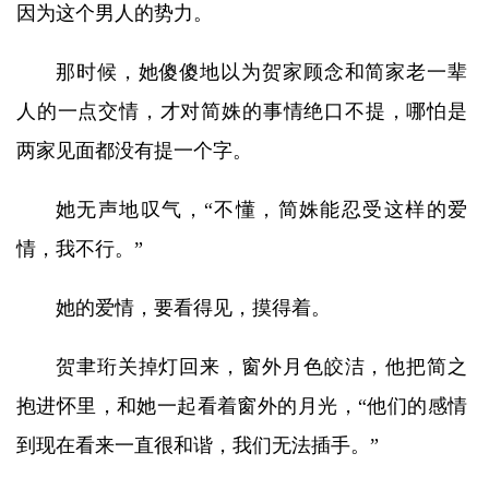
因为这个男人的势力。
那时候，她傻傻地以为贺家顾念和简家老一辈
人的一点交情，才对简姝的事情绝口不提，哪怕是
两家见面都没有提一个字。
她无声地叹气，“不懂，简姝能忍受这样的爱
情，我不行。”
她的爱情，要看得见，摸得着。
贺聿珩关掉灯回来，窗外月色皎洁，他把简之
抱进怀里，和她一起看着窗外的月光，“他们的感情
到现在看来一直很和谐，我们无法插手。”