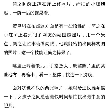
简之睡醒正趴在床上修照片，纤细的小腿翘
起，一前一后的摇晃着。
贺聿珩在拍照这方面是有一些悟性的，简之在
小红薯上看到很多网友的氛围感照片，用一个景
点，简之让贺聿珩看两眼，他就能给拍出同样构图
的照片，这一个技能让简之惊呆了。
嘴里正哼着歌儿，手指放大，调整照片里的某
些地方，再缩小，看一下整体，挑选一下滤镜。
面对犹豫不决的两张照片，她就给汪执雅参谋
一下，女孩子之间总会最快时间帮忙挑出最中意的
照片。