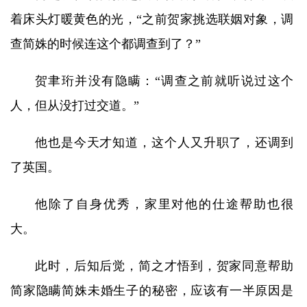
着床头灯暖黄色的光，“之前贺家挑选联姻对象，调
查简姝的时候连这个都调查到了？”
贺聿珩并没有隐瞒：“调查之前就听说过这个
人，但从没打过交道。”
他也是今天才知道，这个人又升职了，还调到
了英国。
他除了自身优秀，家里对他的仕途帮助也很
大。
此时，后知后觉，简之才悟到，贺家同意帮助
简家隐瞒简姝未婚生子的秘密，应该有一半原因是