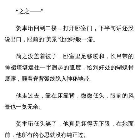
“之之——”
贺聿珩回到二楼，打开卧室门，下半句话还没
说出口，眼前的‘美景’让他呼吸一滞。
简之没盖着被子，卧室里足够暖和，长吊带的
睡裙堪堪遮住一半翘起的弧度，恰到好处的蝴蝶骨
展露，顺着脊背弧线隐入神秘地带。
他走过去，靠在床靠背，微微低头，眼前的风
景也一览无余。
贺聿珩低头笑了，他真是坏得无下限，在她面
前，他所有的心思就没有纯正过。