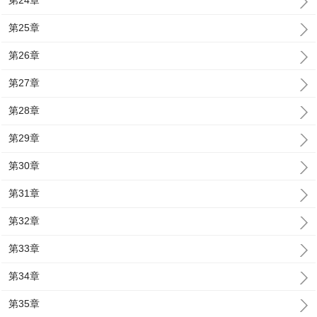
第24章
第25章
第26章
第27章
第28章
第29章
第30章
第31章
第32章
第33章
第34章
第35章