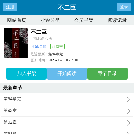
不二臣
注册
登录
网站首页
小说分类
会员书架
阅读记录
不二臣
南北逐风 著
都市言情
连载中
最近更新：
第94章完
更新时间：
2026-06-03 06:59:01
加入书架
开始阅读
章节目录
最新章节
第94章完
第93章
第92章
第91章