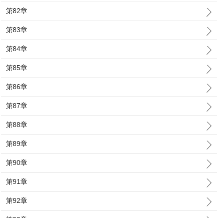
第82章
第83章
第84章
第85章
第86章
第87章
第88章
第89章
第90章
第91章
第92章