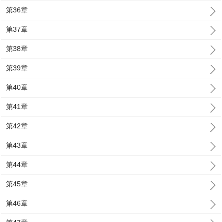
第36章
第37章
第38章
第39章
第40章
第41章
第42章
第43章
第44章
第45章
第46章