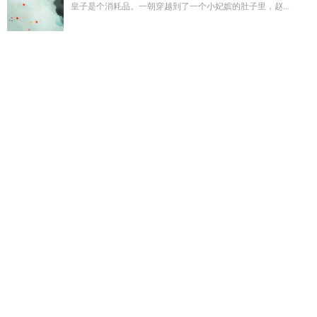
皇子是个消耗品。一朝穿越到了一个小妃嫔的肚子里，赵...
司空震是啥
白丝芭蕾舞蹈怎么跳好看
短剧合集凤隐归野
武德
充沛的最新章节内容
司空震是哪里人
海洋求生可是我的载具
是乌龟啊
断绝关系后我成为最强异姓王最新章
德哈重伤晕倒
文
美强惨反派注定修罗场
乾坤转的作用
视障女生独自返乡获
14人爱心接力
海洋求生晋江
打排球会死人吗by空想台阅读
司
空震的原型
乾坤扭转cosplay作品
索罗亚变身什么用
德哈哈
利晕倒文
陈渡沈知意的
白莲花她不干了今婳最新章节更新
列
武德充沛笔趣阁在线
转生成索罗亚也要当训练师
海洋求生
我是美人鱼
超神我暗影大帝吞噬诸神
视障女孩的新番叫什
么
打排球会死人吗百度
穿越未来双性nph
季昭遥
司空震是好
是坏
贫 道亦道
武德充沛出自哪里
樱桃甜吻番外
在咒术世界
里种田
江河依旧流诗句
在宝可梦的世界养成路人男主
废柴要
逆天魔帝狂妃全文免费阅读
司空震原型是谁
断绝关系后我的
召唤兽全是黑暗生物漫画
关于楚夕和萧熠寒的
海洋求生我的
人鱼buff全服第一百度网
打排球也有恶周期吗免费阅读
索罗亚
所有形态
樱桃甜吻无重复章节
司空震2026
司空震的
司空震
原型人物介绍
索罗亚进化等级表
昏迷之后by
江河依旧水悠