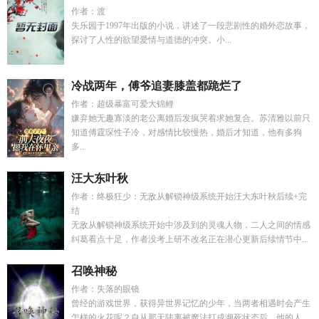
作者：渡
失乐园于1997年出版的小说，讲述了一段悲剧性的婚外恋故事，
探讨了人性的欲望爱情与道德的冲突。小...
冷战两年，傅爷追妻膝盖都跪烂了
作者：超级暴富可爱大锦鲤
嫌弃她无趣寡淡的老公离婚后发疯哭着求她复合。苏清雅以前只
知道傅霆琛性子冷，对感情比较慢热，婚后才知道，他有多狗
多...
汪大东叶秋
作者：终极狂少：无敌从解锁神级系统开始汪大东叶秋后续+完
结
无敌从解锁神级系统开始中涉及到的灵魂人物，二人之间的情感
纠葛看点十足，作者没考上研不改名正在潜心更新后续情节中...
召唤神秘
作者：失落的眼镜
曾经的游戏世界，获得异世界记忆的少年，当两者相遇时会产生
怎样的火花呢？自从那天陆离被魔法打成濒死状态后，他的人