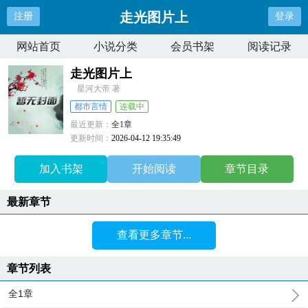
走光图片上
注册
登录
网站首页
小说分类
会员书架
阅读记录
走光图片上
星河大帝 著
都市言情
连载中
最近更新：
全1章
更新时间：
2026-04-12 19:35:49
加入书架
开始阅读
章节目录
最新章节
查看更多章节...
章节列表
全1章