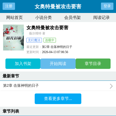
女奥特曼被攻击要害
注册
登录
网站首页
小说分类
会员书架
阅读记录
女奥特曼被攻击要害
薇尔维特 著
玄幻魔法
连载中
最近更新：
第2章 击落神明的日子
更新时间：
2026-04-13 07:06:56
加入书架
开始阅读
章节目录
最新章节
第2章 击落神明的日子
查看更多章节...
章节列表