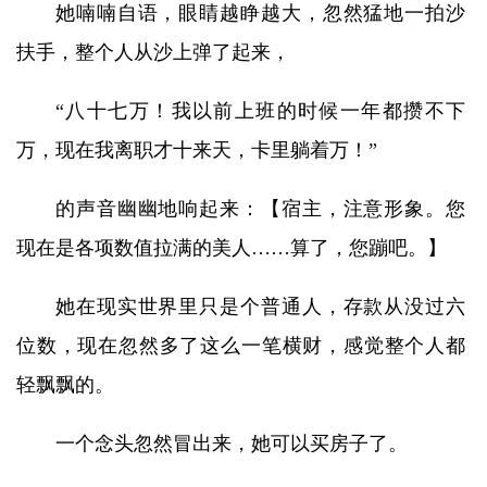
她喃喃自语，眼睛越睁越大，忽然猛地一拍沙
扶手，整个人从沙上弹了起来，
“八十七万！我以前上班的时候一年都攒不下
万，现在我离职才十来天，卡里躺着万！”
的声音幽幽地响起来：【宿主，注意形象。您
现在是各项数值拉满的美人……算了，您蹦吧。】
她在现实世界里只是个普通人，存款从没过六
位数，现在忽然多了这么一笔横财，感觉整个人都
轻飘飘的。
一个念头忽然冒出来，她可以买房子了。