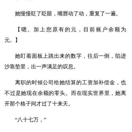
她慢慢眨了眨眼，嘴唇动了动，重复了一遍。
【嗯。加上您原有的元，目前账户余额为
元。】
她盯着面板上跳出来的数字，往后一倒，陷进
沙靠垫里，出一声满足的叹息。
离职的时候公司给她结算的工资加补偿金，也
不过是她现在余额的零头。而在现实世界里，她离
开那个格子间才过了十来天。
“八十七万，”