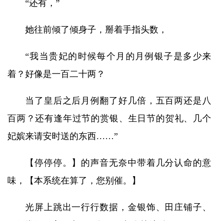
“还有，”
她往前倾了倾身子，掰着手指头数，
“我当贵妃的时候每个月的月例银子是多少来
着？好像是一百二十两？
当了皇后之后月例翻了好几倍，五百两还是八
百两？还有逢年过节的赏银、生日节的贺礼、几个
妃嫔来请安时送的东西……”
【停停停。】的声音无奈中带着几分认命的意
味，【本系统在算了，您别催。】
光屏上跳出一行行数据，金银饰、田庄铺子、