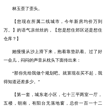
林玉歪了歪头。
【您现在所属二线城市，今年新房均价万到
万。】的语气凉丝丝的，【您是想住郊区还是想住
仓库？】
她慢慢从沙上滑下来，抱着靠垫趴着。过了好
一会儿，闷闷的声音从枕头下面传出来：
“那你先给我做个规划吧。就算现在买不起，我
得知道还差多少。”
【第一套，城东老小区，七十三平两室一厅，
五楼，朝南，有阳台无落地窗，总价一百一十二