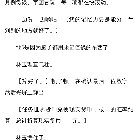
月例赏银、字画古玩，每一项都在快滚动。
一边算一边嘀咕：【您的记忆力要是能分一半
到别的地方就好了。】
“那是因为脑子都用来记值钱的东西了。”
林玉理直气壮。
【算好了。】顿了顿，在确认最后一位数字，
然后光屏上弹出，
【任务世界货币兑换现实货币，按：的汇率结
算。总计折算现实货币——元。】
林玉愣住了。