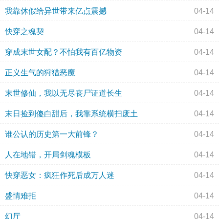
我靠休假给异世带来亿点震撼
04-14
快穿之魂契
04-14
穿成末世女配？不怕我有百亿物资
04-14
正义生气的狩猎恶魔
04-14
末世修仙，我以无尽丧尸证道长生
04-14
末日捡到傻白甜后，我靠系统横扫废土
04-14
谁公认的历史第一大前锋？
04-14
人在地错，开局剑魂模板
04-14
快穿恶女：疯狂作死后成万人迷
04-14
盛情难拒
04-14
幻厅
04-14