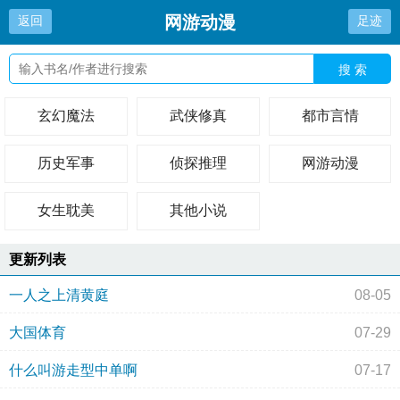
网游动漫
返回
足迹
搜 索
玄幻魔法
武侠修真
都市言情
历史军事
侦探推理
网游动漫
女生耽美
其他小说
更新列表
一人之上清黄庭
08-05
大国体育
07-29
什么叫游走型中单啊
07-17