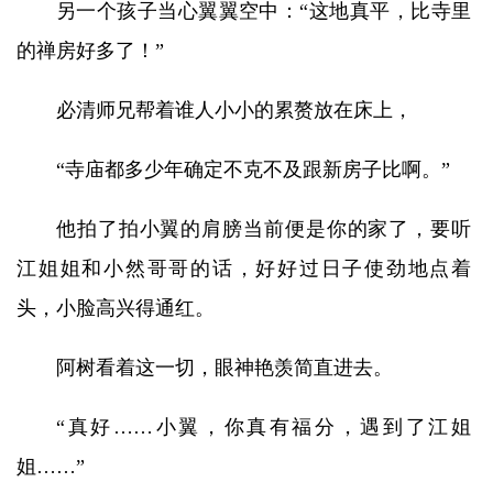
另一个孩子当心翼翼空中：“这地真平，比寺里
的禅房好多了！”
必清师兄帮着谁人小小的累赘放在床上，
“寺庙都多少年确定不克不及跟新房子比啊。”
他拍了拍小翼的肩膀当前便是你的家了，要听
江姐姐和小然哥哥的话，好好过日子使劲地点着
头，小脸高兴得通红。
阿树看着这一切，眼神艳羡简直进去。
“真好……小翼，你真有福分，遇到了江姐
姐……”