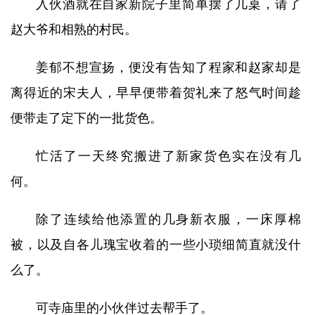
入伙酒就在自家新院子里简单摆了几桌，请了
赵大爷和相熟的村民。
姜郁不想宣扬，便没有告知了程家和赵家却是
离得近的宋夫人，早早便带着贺礼来了怒气时间趁
便带走了定下的一批货色。
忙活了一天终究搬进了新家货色实在没有几
何。
除了连续给他添置的几身新衣服，一床厚棉
被，以及自各儿瑰宝收着的一些小琐细简直就没什
么了。
可寺庙里的小伙伴过去帮手了。