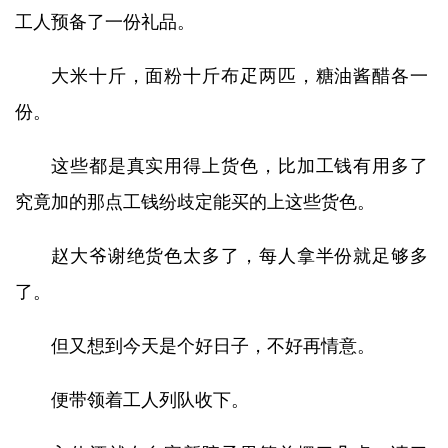
工人预备了一份礼品。
大米十斤，面粉十斤布疋两匹，糖油酱醋各一
份。
这些都是真实用得上货色，比加工钱有用多了
究竟加的那点工钱纷歧定能买的上这些货色。
赵大爷谢绝货色太多了，每人拿半份就足够多
了。
但又想到今天是个好日子，不好再情意。
便带领着工人列队收下。