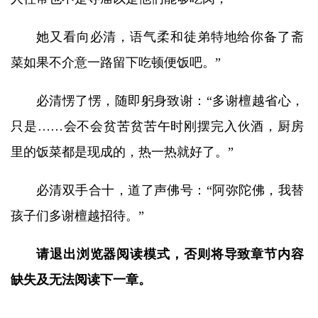
她又看向必清，语气柔和徒弟特地给你备了斋
菜如果不介意一路留下吃顿便饭吧。”
必清愣了愣，随即躬身致谢：“多谢檀越省心，
只是……会不会贫苦贫苦午时刚摆完入伙酒，厨房
里的饭菜都是现成的，热一热就好了。”
必清双手合十，道了声佛号：“阿弥陀佛，我替
孩子们多谢檀越招待。”
请退出浏览器阅读模式，否则将导致章节内容
缺失及无法阅读下一章。