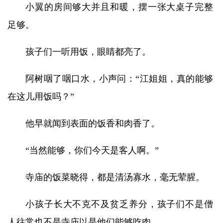
小翼的房间够大并且和暖，摆一张大桌子完整
足够。
孩子们一听用饭，眼睛都亮了。
阿树咽了咽口水，小声问：“江姐姐，真的能够
在这儿用饭吗？”
他早就闻到表面的饭香和肉香了。
“当然能够，你们今天是客人啊。”
寺庙的饭菜晓得，都是清汤寡水，毫无荤腥。
小孩子长大不克不及贫乏养分，孩子们不是僧
人往常也不是寺庙以是他们能够吃肉，