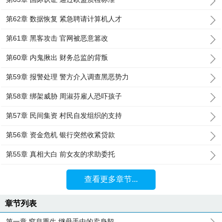
第62章 数据恢复 紧急聘请计算机人才
第61章 黑客攻击 官网被恶意篡改
第60章 内鬼揪出 财务总监的背叛
第59章 报警处理 警方介入调查黑恶势力
第58章 绑架威胁 周淑芬雇人恐吓孩子
第57章 民间集资 村民自发组织的支持
第56章 资金危机 银行突然收紧贷款
第55章 真相大白 前女友的求助委托
查看更多章节...
章节列表
第一章 窒息重生 继母手中的卖身契