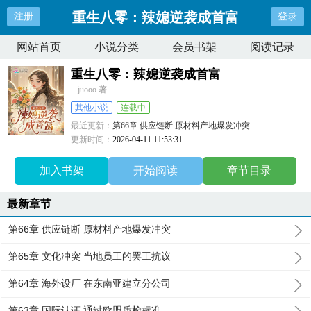
重生八零：辣媳逆袭成首富
注册
登录
网站首页
小说分类
会员书架
阅读记录
重生八零：辣媳逆袭成首富
juooo 著
其他小说
连载中
最近更新：
第66章 供应链断 原材料产地爆发冲突
更新时间：
2026-04-11 11:53:31
加入书架
开始阅读
章节目录
最新章节
第66章 供应链断 原材料产地爆发冲突
第65章 文化冲突 当地员工的罢工抗议
第64章 海外设厂 在东南亚建立分公司
第63章 国际认证 通过欧盟质检标准