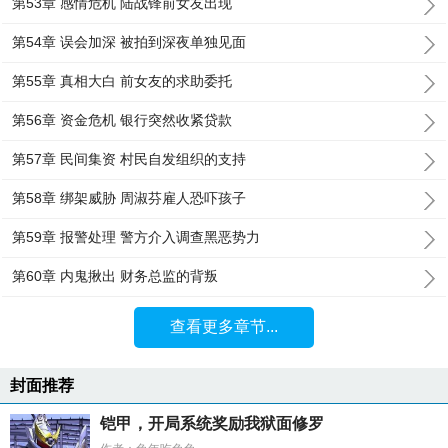
第53章 感情危机 陆战锋前女友出现
第54章 误会加深 被拍到深夜单独见面
第55章 真相大白 前女友的求助委托
第56章 资金危机 银行突然收紧贷款
第57章 民间集资 村民自发组织的支持
第58章 绑架威胁 周淑芬雇人恐吓孩子
第59章 报警处理 警方介入调查黑恶势力
第60章 内鬼揪出 财务总监的背叛
查看更多章节...
封面推荐
铠甲，开局系统奖励我狱面修罗