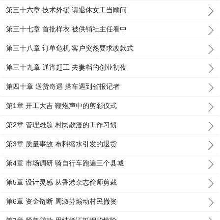
第三十六章 技术外援 请退休女工当顾问
第三十七章 首批样衣 被供销社主任看中
第三十八章 订单危机 客户突然要求改款式
第三十九章 通宵赶工 夫妻档的创业初夜
第四十章 送货奇遇 搭车遇到省报记者
第1章 开工大吉 鞭炮声中的剪彩仪式
第2章 管理难题 村民散漫的工作习惯
第3章 质量事故 布料缩水引发的退货
第4章 市场调研 骑自行车跑遍三个县城
第5章 设计灵感 从香港杂志偷师剪裁
第6章 资金链断 周淑芬煽动村民撤资