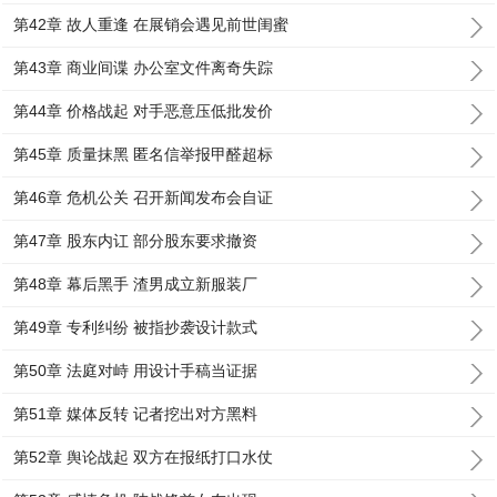
第42章 故人重逢 在展销会遇见前世闺蜜
第43章 商业间谍 办公室文件离奇失踪
第44章 价格战起 对手恶意压低批发价
第45章 质量抹黑 匿名信举报甲醛超标
第46章 危机公关 召开新闻发布会自证
第47章 股东内讧 部分股东要求撤资
第48章 幕后黑手 渣男成立新服装厂
第49章 专利纠纷 被指抄袭设计款式
第50章 法庭对峙 用设计手稿当证据
第51章 媒体反转 记者挖出对方黑料
第52章 舆论战起 双方在报纸打口水仗