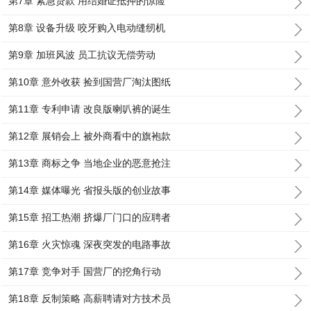
第7章 紧急贷款 用结婚证抵押的惊险
第8章 设备升级 咬牙购入电动缝纫机
第9章 加班风波 员工抗议无偿劳动
第10章 意外收获 捡到国营厂淘汰图纸
第11章 专利申请 改良版喇叭裤的诞生
第12章 展销会上 被外商看中的旗袍款
第13章 商标之争 当地企业的恶意抢注
第14章 媒体曝光 省报头版的创业故事
第15章 招工热潮 挤爆厂门口的应聘者
第16章 火灾惊魂 深夜突发的电路事故
第17章 竞争对手 国营厂的挖角行动
第18章 反制策略 高薪聘请对方技术员