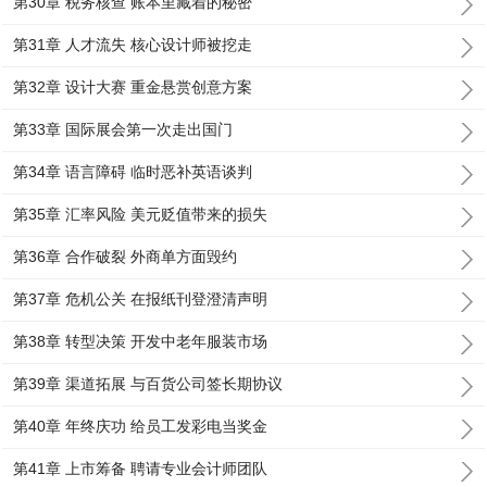
第30章 税务核查 账本里藏着的秘密
第31章 人才流失 核心设计师被挖走
第32章 设计大赛 重金悬赏创意方案
第33章 国际展会第一次走出国门
第34章 语言障碍 临时恶补英语谈判
第35章 汇率风险 美元贬值带来的损失
第36章 合作破裂 外商单方面毁约
第37章 危机公关 在报纸刊登澄清声明
第38章 转型决策 开发中老年服装市场
第39章 渠道拓展 与百货公司签长期协议
第40章 年终庆功 给员工发彩电当奖金
第41章 上市筹备 聘请专业会计师团队