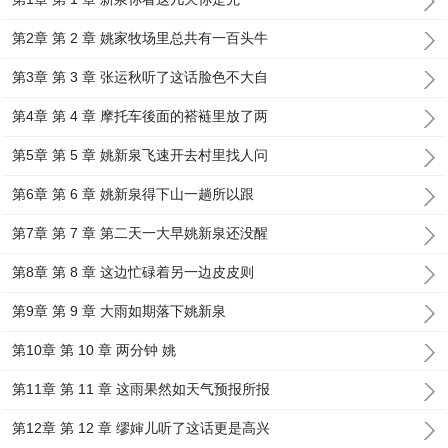
第2章 第 2 章 姚家牧场里总共有一百头牛
第3章 第 3 章 张运秋听了这话脸色不大自
第4章 第 4 章 摩托车後面的褡裢里放了两
第5章 第 5 章 姚新泉飞速开去村里找人问
第6章 第 6 章 姚新泉得下山一趟所以跟
第7章 第 7 章 第二天一大早姚新泉还没醒
第8章 第 8 章 这边忙碌着另一边皮皮则
第9章 第 9 章 大雨如期落下姚新泉
第10章 第 10 章 两分钟 姚
第11章 第 11 章 这雨果然如天气预报所报
第12章 第 12 章 缪婶儿听了这话更是高兴