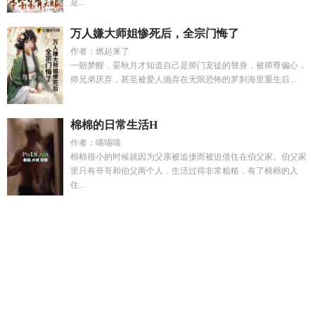
是...
万人嫌大师姐惨死后，全宗门悔了
作者：燃起来了
一朝梦醒，晏秋月才知道自己是师门宠徒的替身，被师尊偏心，
师兄弟厌弃，甚至被爱人抛弃在无限恐怖的罗刹海里重生后...
棉棉的日常生活H
作者：喵喵喵
棉棉很小的时候就因为父亲被追债而被迫借住在伯父家。伯父家
里只有哥哥和伯父两个人，生活过得非常粗糙，有了棉棉的入
住...
赵老爷和兰兰
前朝余孽1014无标题
港综开局荃湾清一色 最新
章节列表
赵明琪出生
地仙会什么法术
裴煜阿雾谢
暮夏什么
意思
流放抄家前我携空间横扫京城
苟在修仙界种田长生
苟在
修仙界练武长生
林初寒哪里人
女主人公叫苏奈的
恋爱脑是病
得治
林初寒年龄
驯野法则免费阅读
穿越星汉灿烂文帝的侄
子
林折夏迟曜全文免费阅读
林折夏生日
裴珏阿婆
过分还是
过份
梦想的声音 乡恋
什么叫断层顶流
联姻夫夫有个
绯色修