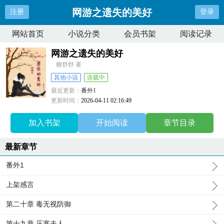
网游之遗失的美好
注册
登录
网站首页
小说分类
会员书架
阅读记录
网游之遗失的美好
糖舒舒 著
其他小说
连载中
最近更新：
番外1
更新时间：
2026-04-11 02:16:49
加入书架
开始阅读
章节目录
最新章节
番外1
上架感言
第二十章 毒无视防御
第十九章 压寨夫人