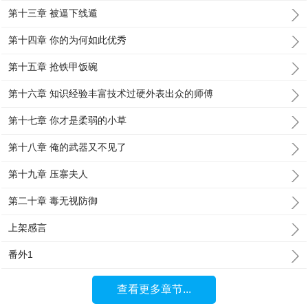
第十三章 被逼下线遁
第十四章 你的为何如此优秀
第十五章 抢铁甲饭碗
第十六章 知识经验丰富技术过硬外表出众的师傅
第十七章 你才是柔弱的小草
第十八章 俺的武器又不见了
第十九章 压寨夫人
第二十章 毒无视防御
上架感言
番外1
查看更多章节...