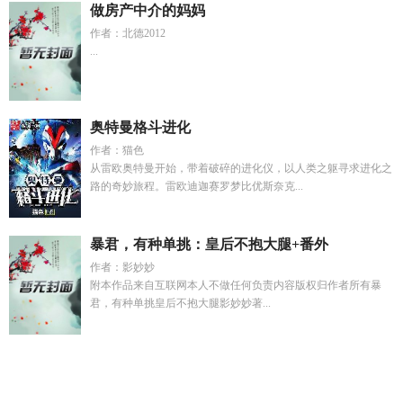
做房产中介的妈妈
作者：北德2012
...
奥特曼格斗进化
作者：猫色
从雷欧奥特曼开始，带着破碎的进化仪，以人类之躯寻求进化之
路的奇妙旅程。雷欧迪迦赛罗梦比优斯奈克...
暴君，有种单挑：皇后不抱大腿+番外
作者：影妙妙
附本作品来自互联网本人不做任何负责内容版权归作者所有暴
君，有种单挑皇后不抱大腿影妙妙著...
沈知微顾昭Ai短剧
李媚娟叶奇合集
灭族之夜有小孩吗
我在末
日开直播板砖
重生港岛我能看到忠城度
解放者明日方舟
恋爱
就要和人谈
甜氧全章
张晓勇的家庭背景
甜氧免费阅读笔趣