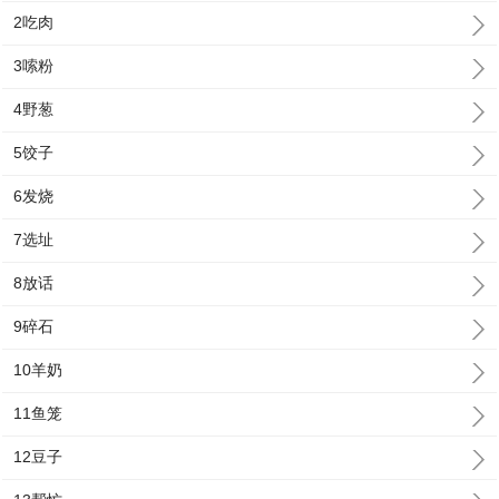
2吃肉
3嗦粉
4野葱
5饺子
6发烧
7选址
8放话
9碎石
10羊奶
11鱼笼
12豆子