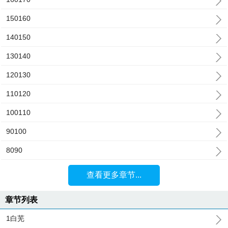
150160
140150
130140
120130
110120
100110
90100
8090
查看更多章节...
章节列表
1白芜