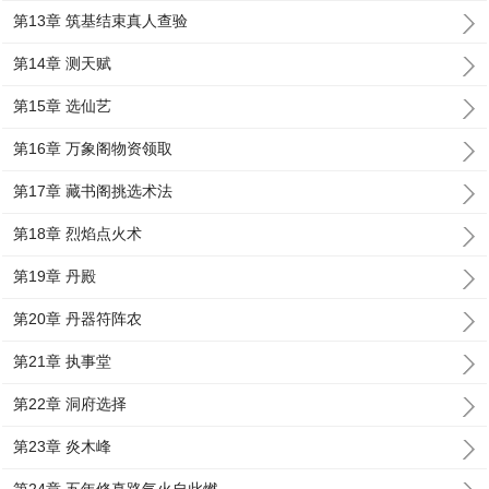
第13章 筑基结束真人查验
第14章 测天赋
第15章 选仙艺
第16章 万象阁物资领取
第17章 藏书阁挑选术法
第18章 烈焰点火术
第19章 丹殿
第20章 丹器符阵农
第21章 执事堂
第22章 洞府选择
第23章 炎木峰