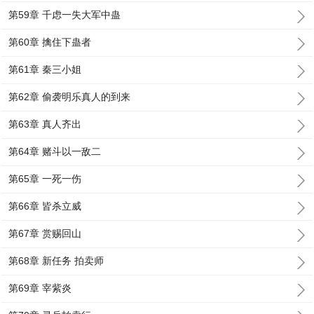
第59章 千虑一失大军中蛊
第60章 擒住下蛊者
第61章 秦三小姐
第62章 偷袭明乐真人的到来
第63章 真人齐出
第64章 赌斗以一敌二
第65章 一死一伤
第66章 皆杀立威
第67章 赏赐回山
第68章 新任务 拍卖师
第69章 宰紫炎