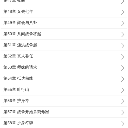
第47章 收获
第48章 又去七年
第49章 聚会与八卦
第50章 凡间战争将起
第51章 燧洪战争起
第52章 真人委任
第53章 师妹的请求
第54章 抵达前线
第55章 叶行山
第56章 护身符
第57章 战争开始杀鸡儆猴
第58章 护身符碎