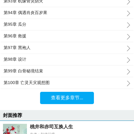
第93章 机缘骨灵阴火
第94章 偶遇肖炎百岁果
第95章 瓜分
第96章 救援
第97章 黑袍人
第98章 设计
第99章 白骨秘境结束
第100章 亡灵天灾观想图
查看更多章节...
封面推荐
桃井和赤司互换人生