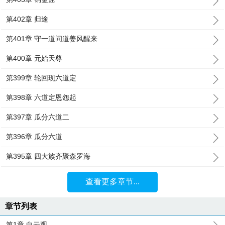
第402章 归途
第401章 守一道问道姜风醒来
第400章 元始天尊
第399章 轮回现六道定
第398章 六道定恩怨起
第397章 瓜分六道二
第396章 瓜分六道
第395章 四大族齐聚森罗海
查看更多章节...
章节列表
第1章 白云观