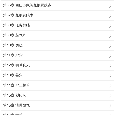
第36章 回山万象阁兑换贡献点
第37章 兑换灵眼术
第38章 任务总结
第39章 凝气丹
第40章 切磋
第41章 尸灾
第42章 明草真人
第43章 墓穴
第44章 尸王授首
第45章 烈阳珠
第46章 清理阴气