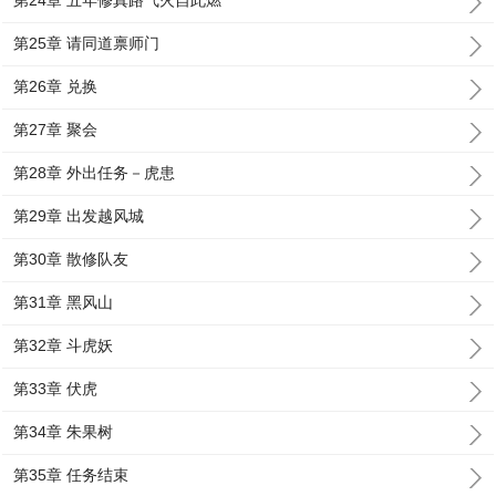
第24章 五年修真路气火自此燃
第25章 请同道禀师门
第26章 兑换
第27章 聚会
第28章 外出任务－虎患
第29章 出发越风城
第30章 散修队友
第31章 黑风山
第32章 斗虎妖
第33章 伏虎
第34章 朱果树
第35章 任务结束