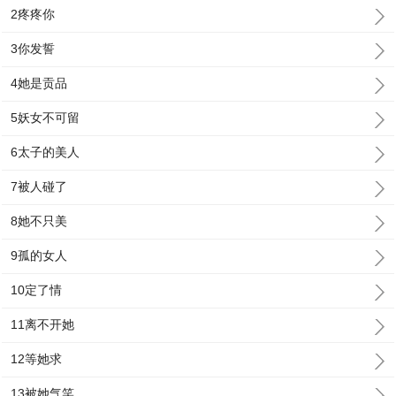
2疼疼你
3你发誓
4她是贡品
5妖女不可留
6太子的美人
7被人碰了
8她不只美
9孤的女人
10定了情
11离不开她
12等她求
13被她气笑