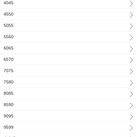
4045
4550
5055
5560
6065
6570
7075
7580
8085
8590
9095
9599