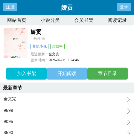
娇贡
注册
登录
网站首页
小说分类
会员书架
阅读记录
娇贡
药杵 著
其他小说
连载中
最近更新：
全文完
更新时间：
2026-07-06 11:24:46
加入书架
开始阅读
章节目录
最新章节
全文完
9599
9095
8590