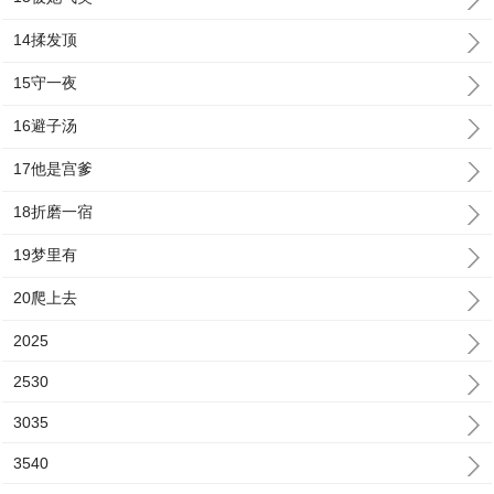
14揉发顶
15守一夜
16避子汤
17他是宫爹
18折磨一宿
19梦里有
20爬上去
2025
2530
3035
3540