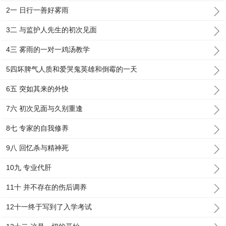
2一 日行一善好雾雨
3二 与监护人先生的初次见面
4三 雾雨的一对一鸡汤教学
5四坏脾气人质和爱哭鬼英雄和倒霉的一天
6五 突如其来的外快
7六 初次见面与久别重逢
8七 专家的自我修养
9八 回忆杀与精神死
10九 专业代肝
11十 并不存在的伤后调养
12十一终于写到了入学考试