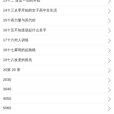
13十二 这是一切的开始
14十三从零开始的女子高中生生活
15十四力量与其代价
16十五不知道该起什么名字
17十六对人训练
18十七雾雨的起跑线
19十八改变的前兆
20第 20 章
2030
3040
4050
5060