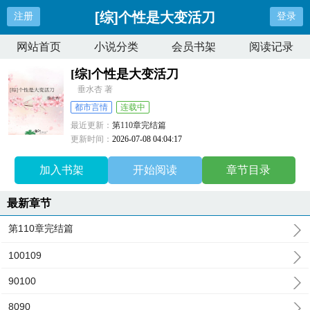
[综]个性是大变活刀
注册
登录
网站首页
小说分类
会员书架
阅读记录
[综]个性是大变活刀
垂水杏 著
都市言情
连载中
最近更新：
第110章完结篇
更新时间：
2026-07-08 04:04:17
加入书架
开始阅读
章节目录
最新章节
第110章完结篇
100109
90100
8090