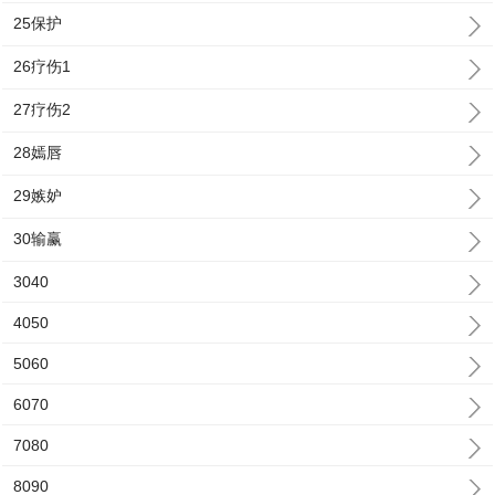
25保护
26疗伤1
27疗伤2
28嫣唇
29嫉妒
30输赢
3040
4050
5060
6070
7080
8090