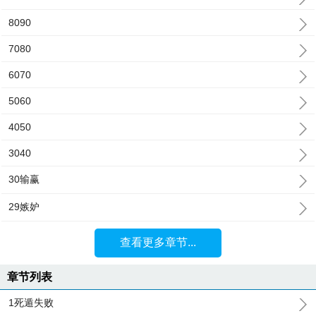
8090
7080
6070
5060
4050
3040
30输赢
29嫉妒
查看更多章节...
章节列表
1死遁失败