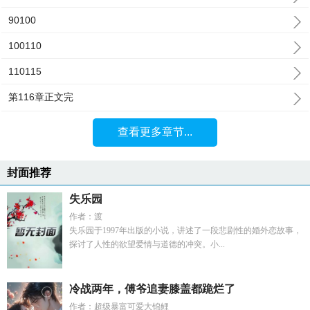
90100
100110
110115
第116章正文完
查看更多章节...
封面推荐
失乐园
作者：渡
失乐园于1997年出版的小说，讲述了一段悲剧性的婚外恋故事，
探讨了人性的欲望爱情与道德的冲突。小...
冷战两年，傅爷追妻膝盖都跪烂了
作者：超级暴富可爱大锦鲤