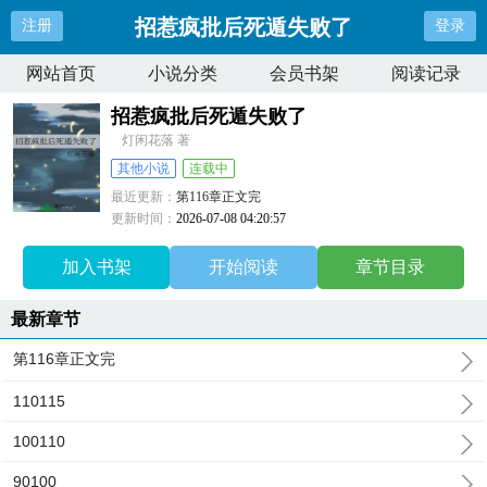
招惹疯批后死遁失败了
注册
登录
网站首页
小说分类
会员书架
阅读记录
招惹疯批后死遁失败了
灯闲花落 著
其他小说
连载中
最近更新：
第116章正文完
更新时间：
2026-07-08 04:20:57
加入书架
开始阅读
章节目录
最新章节
第116章正文完
110115
100110
90100