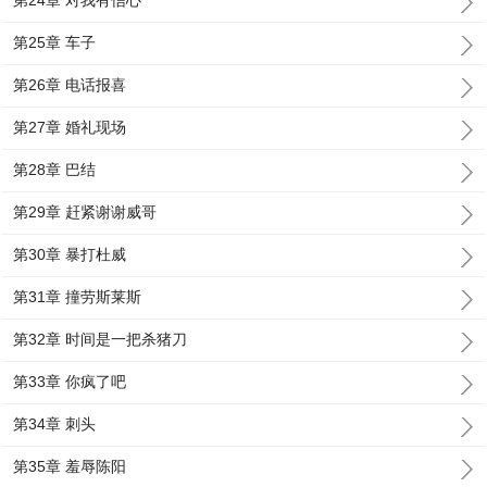
第24章 对我有信心
第25章 车子
第26章 电话报喜
第27章 婚礼现场
第28章 巴结
第29章 赶紧谢谢威哥
第30章 暴打杜威
第31章 撞劳斯莱斯
第32章 时间是一把杀猪刀
第33章 你疯了吧
第34章 刺头
第35章 羞辱陈阳