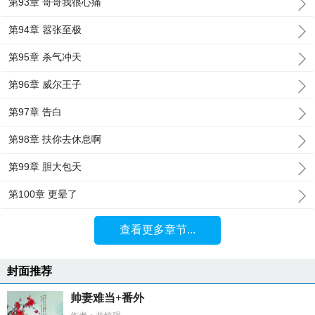
第93章 哥哥我很心痛
第94章 嚣张至极
第95章 杀气冲天
第96章 威尔王子
第97章 告白
第98章 扶你去休息啊
第99章 胆大包天
第100章 更晕了
查看更多章节...
封面推荐
帅妻难当+番外