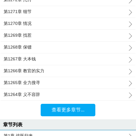
第1271章 细节
第1270章 情况
第1269章 找茬
第1268章 保镖
第1267章 大本钱
第1266章 教官的实力
第1265章 全力搜寻
第1264章 义不容辞
查看更多章节...
章节列表
第1章 战医归来