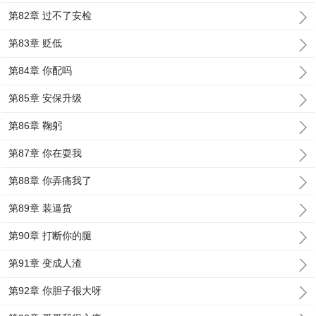
第82章 过不了安检
第83章 贬低
第84章 你配吗
第85章 安保升级
第86章 鞠躬
第87章 你在耍我
第88章 你弄痛我了
第89章 装逼货
第90章 打断你的腿
第91章 变成人渣
第92章 你胆子很大呀