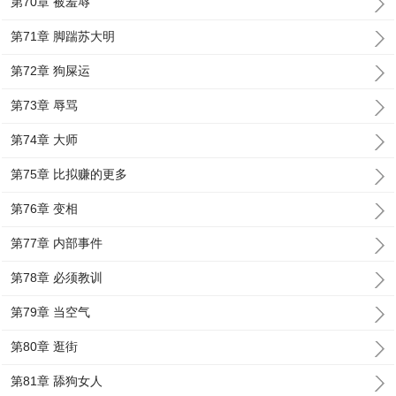
第70章 被羞辱
第71章 脚踹苏大明
第72章 狗屎运
第73章 辱骂
第74章 大师
第75章 比拟赚的更多
第76章 变相
第77章 内部事件
第78章 必须教训
第79章 当空气
第80章 逛街
第81章 舔狗女人