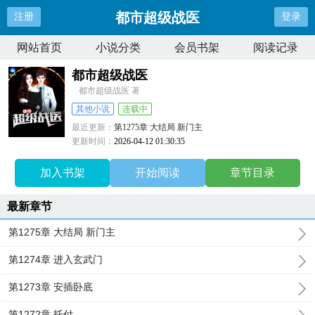
都市超级战医
注册
登录
网站首页
小说分类
会员书架
阅读记录
都市超级战医
都市超级战医 著
其他小说
连载中
最近更新：
第1275章 大结局 新门主
更新时间：
2026-04-12 01:30:35
加入书架
开始阅读
章节目录
最新章节
第1275章 大结局 新门主
第1274章 进入玄武门
第1273章 安插卧底
第1272章 托付