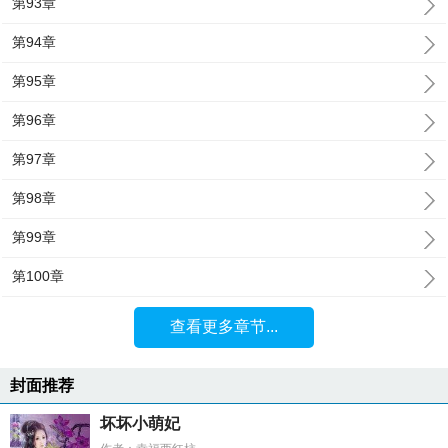
第93章
第94章
第95章
第96章
第97章
第98章
第99章
第100章
查看更多章节...
封面推荐
坏坏小萌妃