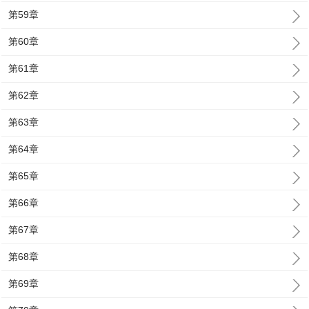
第59章
第60章
第61章
第62章
第63章
第64章
第65章
第66章
第67章
第68章
第69章