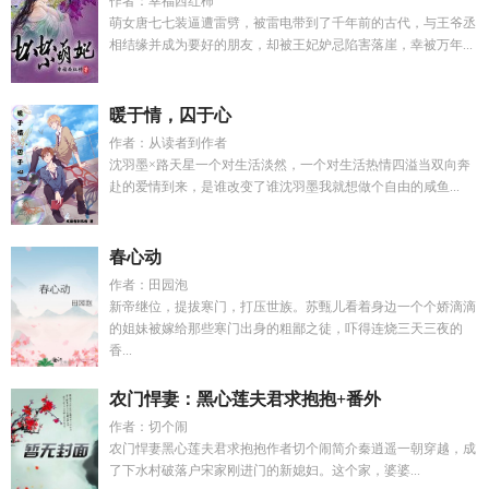
作者：幸福西红柿
萌女唐七七装逼遭雷劈，被雷电带到了千年前的古代，与王爷丞
相结缘并成为要好的朋友，却被王妃妒忌陷害落崖，幸被万年...
暖于情，囚于心
作者：从读者到作者
沈羽墨×路天星一个对生活淡然，一个对生活热情四溢当双向奔
赴的爱情到来，是谁改变了谁沈羽墨我就想做个自由的咸鱼...
春心动
作者：田园泡
新帝继位，提拔寒门，打压世族。苏甄儿看着身边一个个娇滴滴
的姐妹被嫁给那些寒门出身的粗鄙之徒，吓得连烧三天三夜的
香...
农门悍妻：黑心莲夫君求抱抱+番外
作者：切个闹
农门悍妻黑心莲夫君求抱抱作者切个闹简介秦逍遥一朝穿越，成
了下水村破落户宋家刚进门的新媳妇。这个家，婆婆...