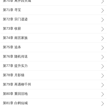
第70章 离开西关城
第71章 寻宝
第72章 宗门遗迹
第73章 收获
第74章 南宫家族
第75章 追杀
第76章 随机传送
第77章 提升实力
第78章 月影猫
第79章 再遇柳千州
第80章 重回旧地
第81章 白鹤仙城