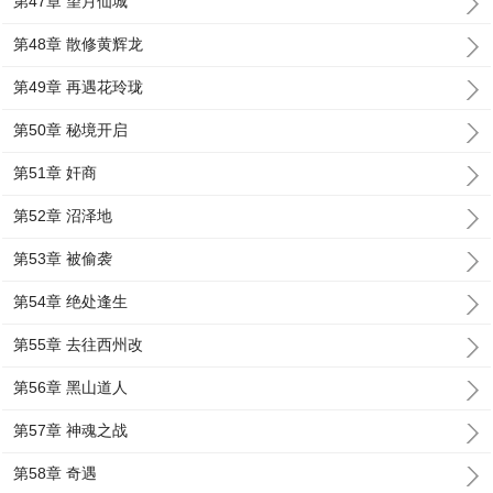
第47章 望月仙城
第48章 散修黄辉龙
第49章 再遇花玲珑
第50章 秘境开启
第51章 奸商
第52章 沼泽地
第53章 被偷袭
第54章 绝处逢生
第55章 去往西州改
第56章 黑山道人
第57章 神魂之战
第58章 奇遇