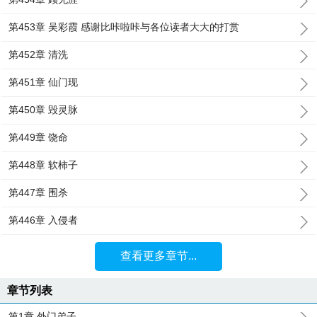
第453章 吴彩霞 感谢比咔啦咔与各位读者大大的打赏
第452章 清洗
第451章 仙门现
第450章 毁灵脉
第449章 饶命
第448章 软柿子
第447章 围杀
第446章 入侵者
查看更多章节...
章节列表
第1章 外门弟子