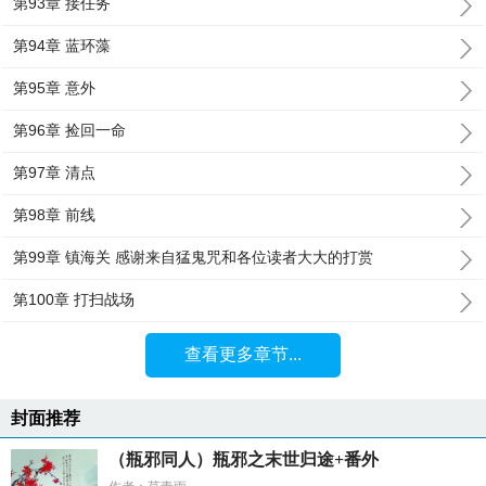
第93章 接任务
第94章 蓝环藻
第95章 意外
第96章 捡回一命
第97章 清点
第98章 前线
第99章 镇海关 感谢来自猛鬼咒和各位读者大大的打赏
第100章 打扫战场
查看更多章节...
封面推荐
（瓶邪同人）瓶邪之末世归途+番外