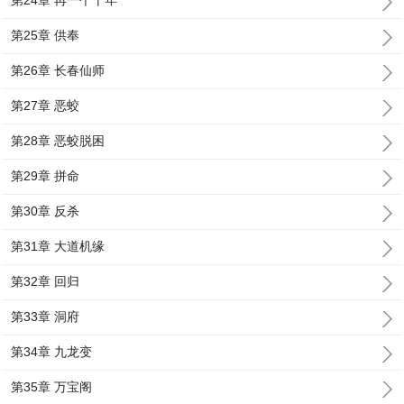
第24章 再一个十年
第25章 供奉
第26章 长春仙师
第27章 恶蛟
第28章 恶蛟脱困
第29章 拼命
第30章 反杀
第31章 大道机缘
第32章 回归
第33章 洞府
第34章 九龙变
第35章 万宝阁