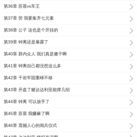
第36章 苏晨vs车王
第37章 荧 我要集齐七元素
第38章 公子 这也是个开挂的
第39章 钟离还是暴露了
第40章 群内众人 我们真是傻子啊
第41章 钟离自己都没想这么多
第42章 千岩牢固重嶂不移
第43章 开盘了赌达达利亚能撑几招
第44章 钟离 可以放手了
第45章 苏晨 我赚麻了啊
第46章 震撼人心的阅兵仪式