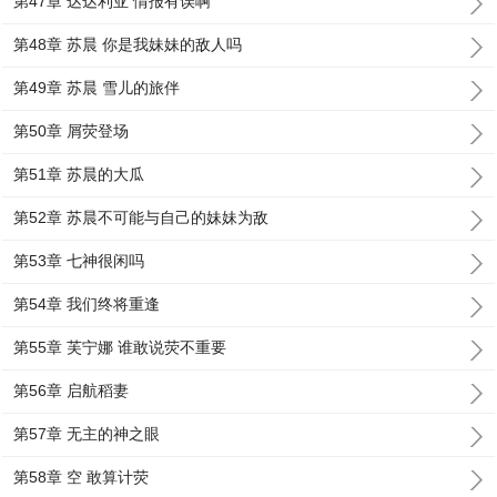
第47章 达达利亚 情报有误啊
第48章 苏晨 你是我妹妹的敌人吗
第49章 苏晨 雪儿的旅伴
第50章 屑荧登场
第51章 苏晨的大瓜
第52章 苏晨不可能与自己的妹妹为敌
第53章 七神很闲吗
第54章 我们终将重逢
第55章 芙宁娜 谁敢说荧不重要
第56章 启航稻妻
第57章 无主的神之眼
第58章 空 敢算计荧