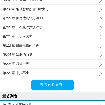
第230章 纳塔想跟苏雪的深渊打
第229章 你达达利亚是阎王吗
第228章 一拳轰碎深渊壁垒
第227章 队长vs火神
第226章 最高规格的待遇
第225章 深渊的力量
第224章 震惊全场
第223章 来头不小
查看更多章节...
章节列表
第1章 对比系统降临