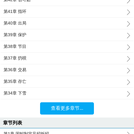
第41章 指环
第40章 出局
第39章 保护
第38章 节目
第37章 扔呗
第36章 交易
第35章 存亡
第34章 下雪
查看更多章节...
章节列表
第1章 因时制宜见招拆招