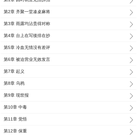
第2章 齐聚一堂凑桌麻将
第3章 雨露均沾贵得对称
第4章 台上在写後排在抄
第5章 冷血无情没有差评
第6章 被迫营业无效发言
第7章 起义
第8章 乌鸦
第9章 现世报
第10章 中毒
第11章 觉悟
第12章 保重