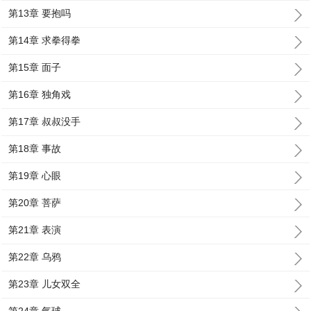
第13章 要抱吗
第14章 求拳得拳
第15章 面子
第16章 独角戏
第17章 叔叔没手
第18章 事故
第19章 心眼
第20章 菩萨
第21章 表演
第22章 乌鸦
第23章 儿女双全