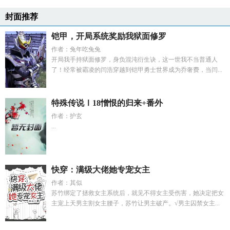
封面推荐
铠甲，开局系统奖励我狱面修罗
作者：兔年吃兔兔
开局我手持狱面修罗，身负混沌衍生诀，这一世我不当普通人
了！经常被霸凌的闫浩穿越到铠甲勇士世界成为乔奢费，当闫...
特殊传说Ⅰ18憎恨的归来+番外
作者：护玄
...
快穿：满级大佬她专宠女主
作者：其似
苏竹绑定了拯救女主系统后，就见不得女主受伤害，她决定把女
主宠上天男主割女主腰子，苏竹让男主破产。√男主囚禁女主...