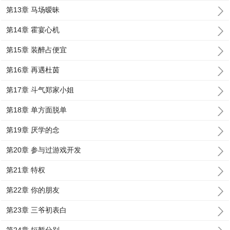
第13章 马场暧昧
第14章 霍宴心机
第15章 装醉占便宜
第16章 再遇杜茵
第17章 斗气郑家小姐
第18章 单方面脱单
第19章 厌学的念
第20章 参与过游戏开发
第21章 特权
第22章 你的朋友
第23章 三爷初表白