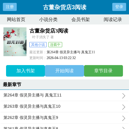
古董杂货店3阅读
注册
登录
网站首页
小说分类
会员书架
阅读记录
古董杂货店3阅读
叶子消失了 著
其他小说
连载中
最近更新：
第264章 假灵异主播与 真鬼王11
更新时间：
2026-04-13 03:22:32
加入书架
开始阅读
章节目录
最新章节
第264章 假灵异主播与 真鬼王11
第263章 假灵异主播与真鬼王10
第262章 假灵异主播与真鬼王9
第261章 假灵异主播与真鬼王8