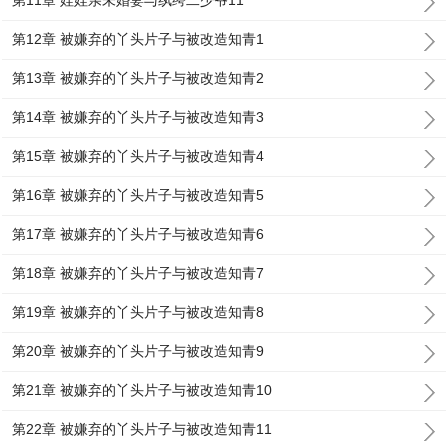
第11章 娃娃亲未婚妻与纨绔二少爷11
第12章 被嫌弃的丫头片子与被改造知青1
第13章 被嫌弃的丫头片子与被改造知青2
第14章 被嫌弃的丫头片子与被改造知青3
第15章 被嫌弃的丫头片子与被改造知青4
第16章 被嫌弃的丫头片子与被改造知青5
第17章 被嫌弃的丫头片子与被改造知青6
第18章 被嫌弃的丫头片子与被改造知青7
第19章 被嫌弃的丫头片子与被改造知青8
第20章 被嫌弃的丫头片子与被改造知青9
第21章 被嫌弃的丫头片子与被改造知青10
第22章 被嫌弃的丫头片子与被改造知青11