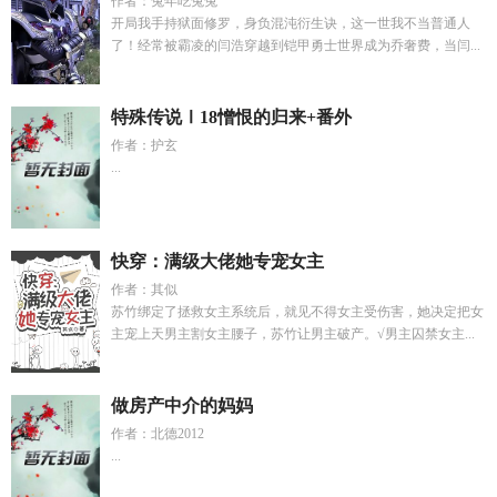
作者：兔年吃兔兔
开局我手持狱面修罗，身负混沌衍生诀，这一世我不当普通人
了！经常被霸凌的闫浩穿越到铠甲勇士世界成为乔奢费，当闫...
特殊传说Ⅰ18憎恨的归来+番外
作者：护玄
...
快穿：满级大佬她专宠女主
作者：其似
苏竹绑定了拯救女主系统后，就见不得女主受伤害，她决定把女
主宠上天男主割女主腰子，苏竹让男主破产。√男主囚禁女主...
做房产中介的妈妈
作者：北德2012
...