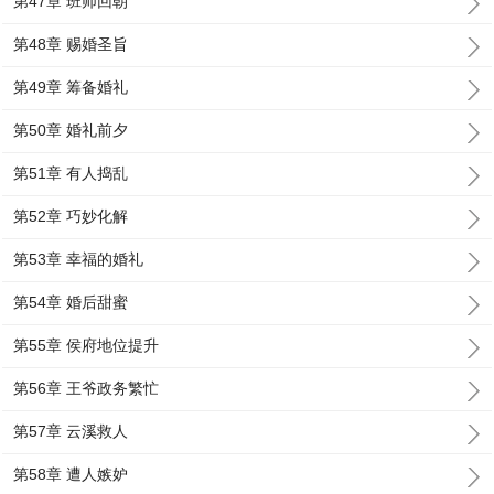
第47章 班师回朝
第48章 赐婚圣旨
第49章 筹备婚礼
第50章 婚礼前夕
第51章 有人捣乱
第52章 巧妙化解
第53章 幸福的婚礼
第54章 婚后甜蜜
第55章 侯府地位提升
第56章 王爷政务繁忙
第57章 云溪救人
第58章 遭人嫉妒