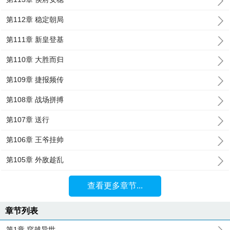
第112章 稳定朝局
第111章 新皇登基
第110章 大胜而归
第109章 捷报频传
第108章 战场拼搏
第107章 送行
第106章 王爷挂帅
第105章 外敌趁乱
查看更多章节...
章节列表
第1章 穿越异世