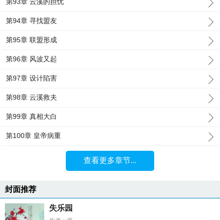
第93章 云溪的担忧
第94章 寻找盟友
第95章 联盟形成
第96章 风波又起
第97章 设计陷害
第98章 云溪救夫
第99章 真相大白
第100章 皇帝病重
查看更多章节...
封面推荐
失乐园