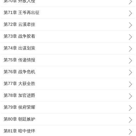
第70章 外敌入侵
第71章 王爷再出征
第72章 云溪牵挂
第73章 战争胶着
第74章 出谋划策
第75章 传递情报
第76章 战争危机
第77章 大获全胜
第78章 加官进爵
第79章 侯府荣耀
第80章 朝廷嫉妒
第81章 暗中使绊