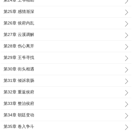
第24章 王爷相助
第25章 感情渐深
第26章 侯府内乱
第27章 云溪调解
第28章 伤心离开
第29章 王爷寻找
第30章 街头相遇
第31章 倾诉衷肠
第32章 重返侯府
第33章 整治侯府
第34章 朝廷变动
第35章 卷入争斗