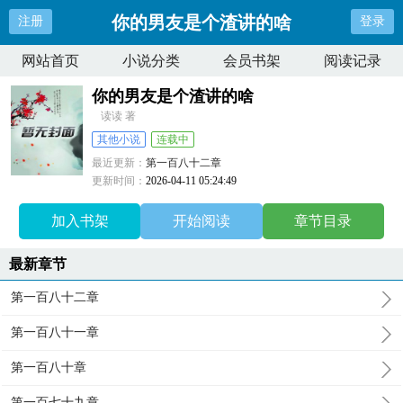
你的男友是个渣讲的啥
注册
登录
网站首页
小说分类
会员书架
阅读记录
你的男友是个渣讲的啥
读读 著
其他小说
连载中
最近更新：
第一百八十二章
更新时间：
2026-04-11 05:24:49
加入书架
开始阅读
章节目录
最新章节
第一百八十二章
第一百八十一章
第一百八十章
第一百七十九章