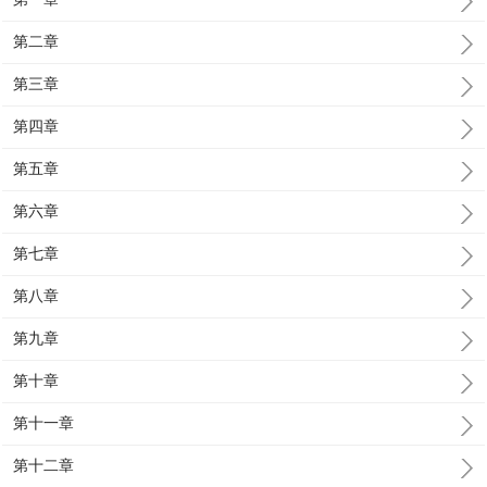
第二章
第三章
第四章
第五章
第六章
第七章
第八章
第九章
第十章
第十一章
第十二章