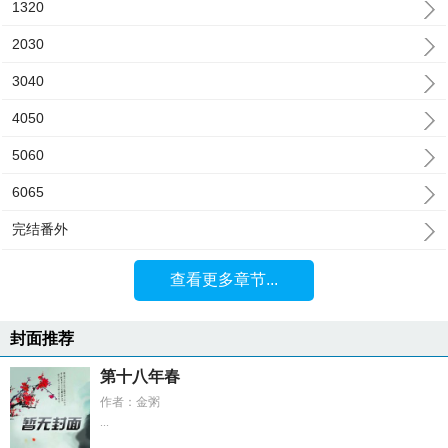
1320
2030
3040
4050
5060
6065
完结番外
查看更多章节...
封面推荐
第十八年春
作者：金粥
...