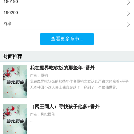
180190
190200
终章
查看更多章节...
封面推荐
我在魔界吃软饭的那些年+番外
作者：墨钧
我在魔界吃软饭的那些年作者墨钧文案认真严肃大佬魔尊x平平
无奇种田小达人修士储真穿越了，穿到了一个修仙世界。...
（网王同人）寻找孩子他爹+番外
作者：风纪樱落
...