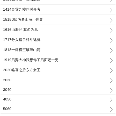
1414灵霄九校同时开考
1515D级考卷山海小世界
1616山海经 其名为凰
1717分头猎杀好斗诡鸦
1818一棒横空破碎山河
1919后羿大神我想你了后面还一更
2020帷幕之后东方女王
2030
3040
4050
5060