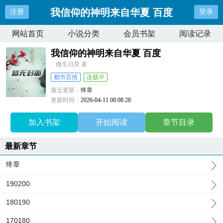
我信仰的神明来自华夏 百度
注册
登录
网站首页
小说分类
会员书架
阅读记录
我信仰的神明来自华夏 百度
微生日荧 著
都市言情
连载中
最近更新：
终章
更新时间：
2026-04-11 08:08:28
加入书架
开始阅读
章节目录
最新章节
终章
190200
180190
170180