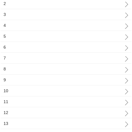
2
3
4
5
6
7
8
9
10
11
12
13