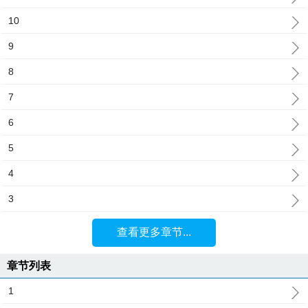
10
9
8
7
6
5
4
3
查看更多章节...
章节列表
1