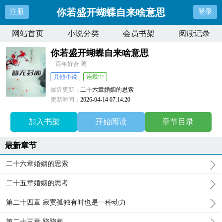
你若盛开蝴蝶自来啥意思
注册
登录
网站首页
小说分类
会员书架
阅读记录
你若盛开蝴蝶自来啥意思
百年好合 著
其他小说
连载中
最近更新：
二十六章婚姻的思索
更新时间：
2026-04-14 07:14:20
加入书架
开始阅读
章节目录
最新章节
二十六章婚姻的思索
二十五章婚姻的思考
第二十四章 寂寞孤独有时也是一种动力
第二十三章 跷跷板