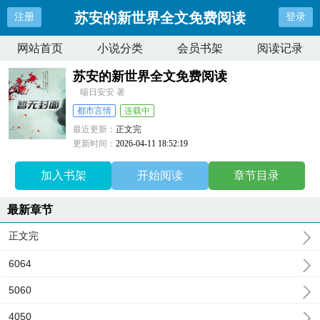
苏安的新世界全文免费阅读
注册
登录
网站首页
小说分类
会员书架
阅读记录
苏安的新世界全文免费阅读
晹日安安 著
都市言情
连载中
最近更新：
正文完
更新时间：
2026-04-11 18:52:19
加入书架
开始阅读
章节目录
最新章节
正文完
6064
5060
4050