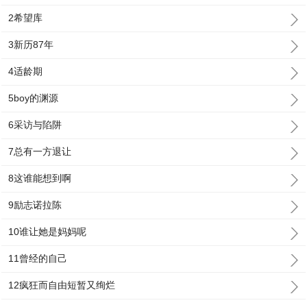
2希望库
3新历87年
4适龄期
5boy的渊源
6采访与陷阱
7总有一方退让
8这谁能想到啊
9励志诺拉陈
10谁让她是妈妈呢
11曾经的自己
12疯狂而自由短暂又绚烂