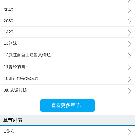
3040
2030
1420
13姐妹
12疯狂而自由短暂又绚烂
11曾经的自己
10谁让她是妈妈呢
9励志诺拉陈
查看更多章节...
章节列表
1苏安