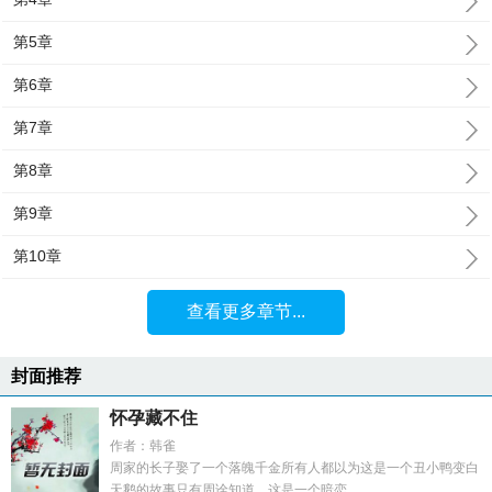
第5章
第6章
第7章
第8章
第9章
第10章
查看更多章节...
封面推荐
怀孕藏不住
作者：韩雀
周家的长子娶了一个落魄千金所有人都以为这是一个丑小鸭变白
天鹅的故事只有周诠知道，这是一个暗恋...