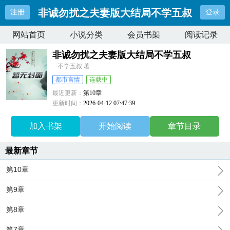
非诚勿扰之夫妻版大结局不学五叔
注册
登录
网站首页
小说分类
会员书架
阅读记录
非诚勿扰之夫妻版大结局不学五叔
不学五叔 著
都市言情
连载中
最近更新：
第10章
更新时间：
2026-04-12 07:47:39
加入书架
开始阅读
章节目录
最新章节
第10章
第9章
第8章
第7章