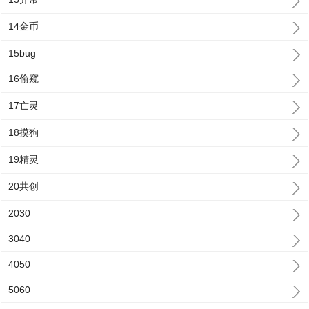
14金币
15bug
16偷窥
17亡灵
18摸狗
19精灵
20共创
2030
3040
4050
5060