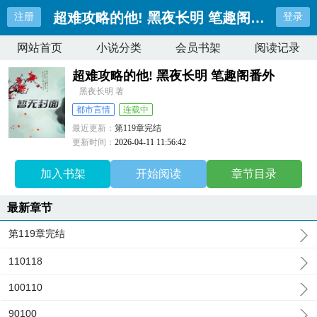
超难攻略的他! 黑夜长明 笔趣阁番外
注册
登录
网站首页
小说分类
会员书架
阅读记录
超难攻略的他! 黑夜长明 笔趣阁番外
黑夜长明 著
都市言情
连载中
最近更新：
第119章完结
更新时间：
2026-04-11 11:56:42
加入书架
开始阅读
章节目录
最新章节
第119章完结
110118
100110
90100