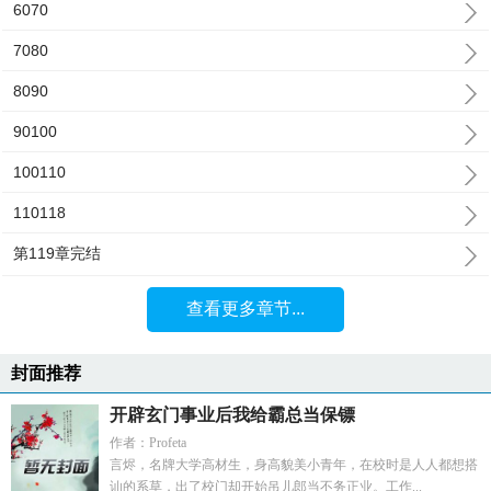
6070
7080
8090
90100
100110
110118
第119章完结
查看更多章节...
封面推荐
开辟玄门事业后我给霸总当保镖
作者：Profeta
言烬，名牌大学高材生，身高貌美小青年，在校时是人人都想搭
讪的系草，出了校门却开始吊儿郎当不务正业。工作...