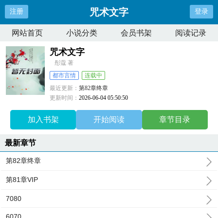
咒术文字
注册
登录
网站首页
小说分类
会员书架
阅读记录
咒术文字
彤蔻 著
都市言情
连载中
最近更新：
第82章终章
更新时间：
2026-06-04 05:50:50
加入书架
开始阅读
章节目录
最新章节
第82章终章
第81章VIP
7080
6070