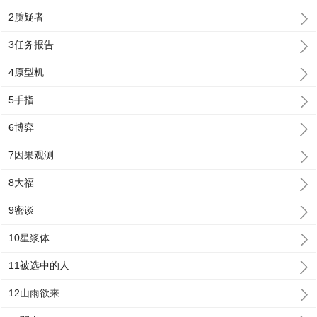
2质疑者
3任务报告
4原型机
5手指
6博弈
7因果观测
8大福
9密谈
10星浆体
11被选中的人
12山雨欲来