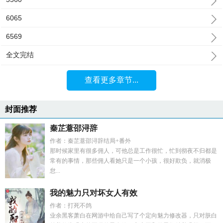
6065
6569
全文完结
查看更多章节...
封面推荐
秦芷薏邵浔辞
作者：秦芷薏邵浔辞结局+番外
那时候家里有很多佣人，可他总是工作很忙，忙到彻夜不归都是
常有的事情，那些佣人看她只是一个小孩，很好欺负，就消极
怠...
我的魅力只对坏女人有效
作者：打死不鸽
业余黑客萧白在网游中给自己写了个定向魅力修改器，只对肤白