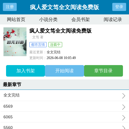
疯人爱文笃全文阅读免费版
注册
登录
网站首页
小说分类
会员书架
阅读记录
疯人爱文笃全文阅读免费版
文笃 著
都市言情
连载中
最近更新：
全文完结
更新时间：
2026-06-08 10:05:49
加入书架
开始阅读
章节目录
最新章节
全文完结
6569
6065
5560