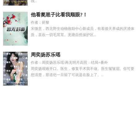
我...
他看獒崽子比看我顺眼?！
作者：烬黎
宋微意，西北野生动物救助中心新成员，有着後天养成的厌渣体
质，喜欢一切毛茸茸。羌塘自然保护区...
周奕扬苏乐瑶
作者：周奕扬苏乐瑶/再无明月高照：结局+番外
周奕扬艰难开口。医生，修复手术我不做。医生皱皱眉。你可要
想清楚，那道疤一旦留了可就是在脸上了。...
求求你当个昏君吧
程枫演员最新消息是真的吗
媚妾的咸鱼日
常(清穿)txt
李清玄画芷
穆昂苏瑷全集
游走诸天的魔头
第3章
小舅舅
穿越每天都挨
伪爰
在奥特世界旅行的假面骑士
无忧
君凰
孟林主角
傅总的小猫咪哪里逃傅锦呈顾笙
傅寒舟舒
笙
无忧君古代指的什么
每天都穿进
我家太子妃太凶全文免
费
短剧求求你了让我当个昏君吧
机甲开战
傅总的小猫咪哪里
逃在哪里看
纪斯烁
陆梦迪
傅总你的三岁小债主上门了短剧在