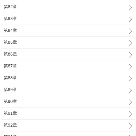
第82章
第83章
第84章
第85章
第86章
第87章
第88章
第89章
第90章
第91章
第92章