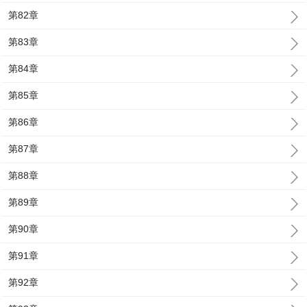
第82章
第83章
第84章
第85章
第86章
第87章
第88章
第89章
第90章
第91章
第92章