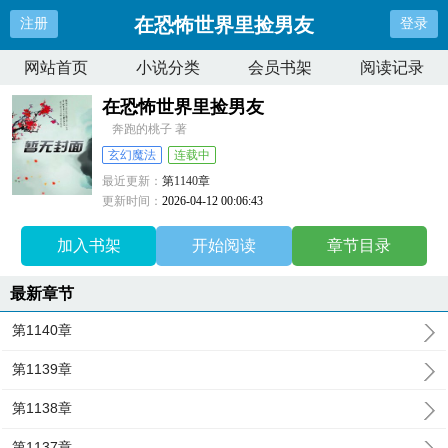
在恐怖世界里捡男友
注册
登录
网站首页
小说分类
会员书架
阅读记录
在恐怖世界里捡男友
奔跑的桃子 著
玄幻魔法
连载中
最近更新：
第1140章
更新时间：
2026-04-12 00:06:43
加入书架
开始阅读
章节目录
最新章节
第1140章
第1139章
第1138章
第1137章