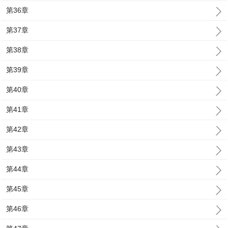
第36章
第37章
第38章
第39章
第40章
第41章
第42章
第43章
第44章
第45章
第46章