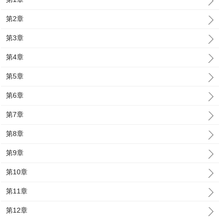
第2章
第3章
第4章
第5章
第6章
第7章
第8章
第9章
第10章
第11章
第12章