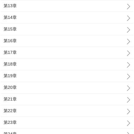
第13章
第14章
第15章
第16章
第17章
第18章
第19章
第20章
第21章
第22章
第23章