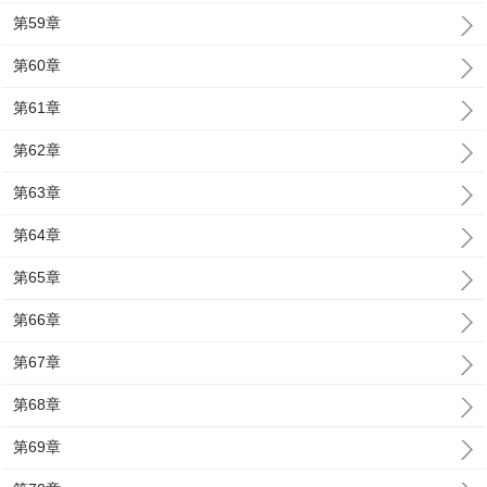
第59章
第60章
第61章
第62章
第63章
第64章
第65章
第66章
第67章
第68章
第69章