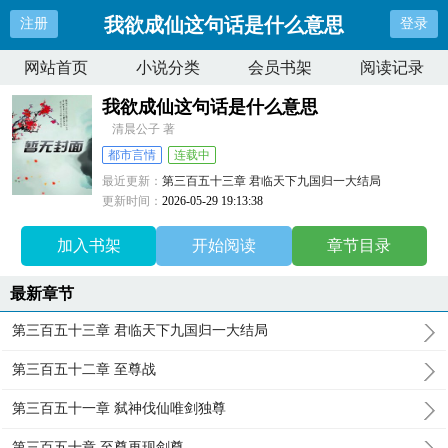
我欲成仙这句话是什么意思
注册
登录
网站首页
小说分类
会员书架
阅读记录
我欲成仙这句话是什么意思
清晨公子 著
都市言情
连载中
最近更新：
第三百五十三章 君临天下九国归一大结局
更新时间：
2026-05-29 19:13:38
加入书架
开始阅读
章节目录
最新章节
第三百五十三章 君临天下九国归一大结局
第三百五十二章 至尊战
第三百五十一章 弑神伐仙唯剑独尊
第三百五十章 至尊再现剑尊