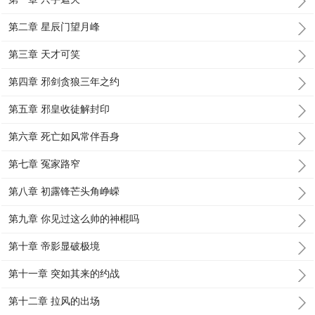
第二章 星辰门望月峰
第三章 天才可笑
第四章 邪剑贪狼三年之约
第五章 邪皇收徒解封印
第六章 死亡如风常伴吾身
第七章 冤家路窄
第八章 初露锋芒头角峥嵘
第九章 你见过这么帅的神棍吗
第十章 帝影显破极境
第十一章 突如其来的约战
第十二章 拉风的出场